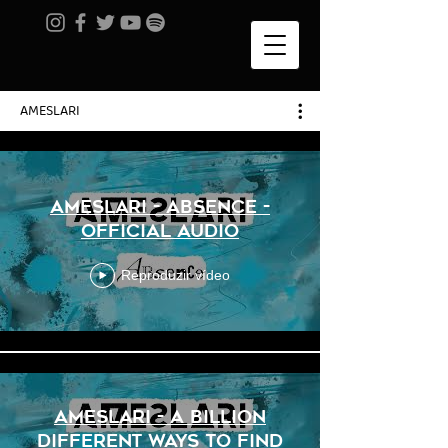
AMESLARI
AMESLARI - Absence -
Official Audio
Reproduzir vídeo
AMESLARI - A Billion
Different Ways To Find